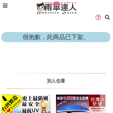
很抱歉，此商品已下架。
別人也看