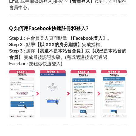
Email或手機號碼登入)並按下
【會員登入】
按鈕，即可前往
會員中心。
Q 如何用Facebook快速註冊和登入?
Step 1
: 在會員登入頁面點擊
【Facebook登入】
。
Step 2
: 點擊
【以 XXX的身分繼續】
完成授權。
Step 3
: 選擇
【我還不是本站台會員】
或
【我已是本站台的
會員】
完成最後認證步驟。(完成認證後皆可透過
Facebook按鈕做快速登入)