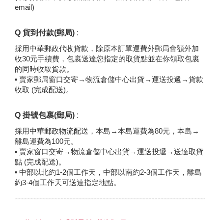
email)
Q
貨到付款(郵局)
:
採用中華郵政代收貨款，除原本訂單運費外郵局會額外加
收30元手續費，包裹送達您指定的取貨點並在你領取包裹
的同時收取貨款。
▪ 賣家郵局窗口交寄→物流倉儲中心出貨→運送投遞→貨款
收取 (完成配送)。
Q
掛號包裹(郵局)
:
採用中華郵政物流配送，本島→本島運費為80元，本島→
離島運費為100元。
▪ 賣家窗口交寄→物流倉儲中心出貨→運送投遞→送達取貨
點 (完成配送)。
▪ 中部以北約1-2個工作天，中部以南約2-3個工作天，離島
約3-4個工作天可送達指定地點。