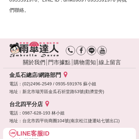
們聯絡。
關於我們
門市據點
購物需知
線上留言
金瓜石總店/網路部門
電話：(02)2496-2549 / 0935-591976 蘇小姐
地址：
新北市瑞芳區金瓜石祈堂路53號(勸濟堂旁)
台北四平分店
電話：0987-628-193 林小姐
地址：
台北市四平街商圈104號(南京松江捷運站七號出口)
LINE客服ID