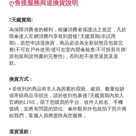
ღ售後服務與退換貨說明
7天鑑賞期:
為保障消費者的權利，根據消費者保護法之規定，凡於
雨傘達人官網消費均享有到貨後7天鑑賞期(非試用
期)，若想申請退換貨，商品必須為全新狀態且包裝完
整(不可在戶外使用/僅可在室內開傘檢查/不可拆剪吊牌/
原包裝和說明書的完整性)，否則恕不接受退貨及退
款。
換貨方式 :
▪ 若收到的商品有非人為因素的瑕疵、破損、數量短缺
或寄錯商品等狀況，請於收到包裹後7天鑑賞期內加入
官網的LINE，留下您購買的平台、收件人姓名、手機
號碼，並將有問題的部位、傘外觀和外包裝拍下照片傳
給我們，客服人員將盡快為您服務 。
退貨退款 :