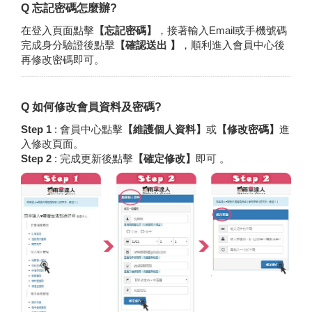
Q 忘記密碼怎麼辦?
在登入頁面點擊
【忘記密碼】
，接著輸入Email或手機號碼
完成身分驗證後點擊
【確認送出 】
，順利進入會員中心後
再修改密碼即可。
Q 如何修改會員資料及密碼?
Step 1
: 會員中心點擊
【維護個人資料】
或
【修改密碼】
進
入修改頁面。
Step 2
: 完成更新後點擊
【確定修改】
即可 。