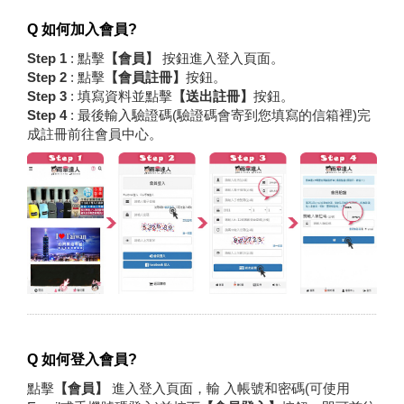
Q 如何加入會員?
Step 1
: 點擊
【會員】
按鈕進入登入頁面。
Step 2
: 點擊
【會員註冊】
按鈕。
Step 3
: 填寫資料並點擊
【送出註冊】
按鈕。
Step 4
: 最後輸入驗證碼(驗證碼會寄到您填寫的信箱裡)完
成註冊前往會員中心。
Q 如何登入會員?
點擊
【會員】
進入登入頁面，輸 入帳號和密碼(可使用