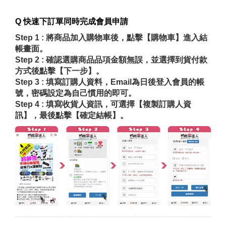
Q 快速下訂單同時完成會員申請
Step 1 : 將商品加入購物車後，點擊
【購物車】
進入結
帳畫面。
Step 2 : 確認選購商品品項金額無誤，並選擇到貨付款
方式後點擊【下一步】。
Step 3 : 填寫訂購人資料，Email為日後登入會員的帳
號，密碼設定為自己慣用的即可。
Step 4 : 填寫收貨人資訊，可選擇【複製訂購人資
訊】，最後點擊【確定結帳】。