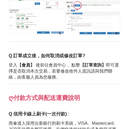
Q 訂單成立後，如何取消或修改訂單?
登入
【會員】
後前往會員中心， 點擊
【訂單查詢】
即可選
擇是否取消本次交易，若要修改收件人資訊請與我們聯
絡，由客服人員為您服務。
ღ付款方式與配送運費說明
Q
信用卡線上刷卡(一次付款)
:
雨傘達人採用台新銀行的刷卡系統，VISA、Mastercard、